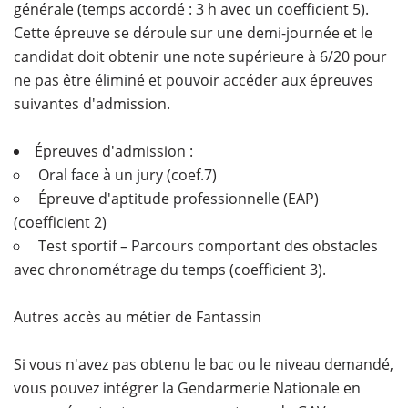
générale (temps accordé : 3 h avec un coefficient 5).
Cette épreuve se déroule sur une demi-journée et le
candidat doit obtenir une note supérieure à 6/20 pour
ne pas être éliminé et pouvoir accéder aux épreuves
suivantes d'admission.
Épreuves d'admission :
Oral face à un jury (coef.7)
Épreuve d'aptitude professionnelle (EAP)
(coefficient 2)
Test sportif – Parcours comportant des obstacles
avec chronométrage du temps (coefficient 3).
Autres accès au métier de Fantassin
Si vous n'avez pas obtenu le bac ou le niveau demandé,
vous pouvez intégrer la Gendarmerie Nationale en