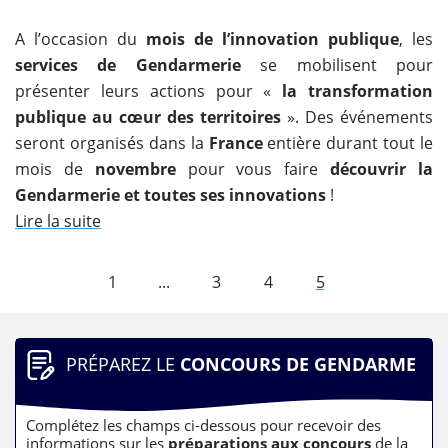
A l’occasion du
mois de l’innovation publique
, les
services de Gendarmerie
se mobilisent pour
présenter leurs actions pour «
la transformation
publique au cœur des territoires
». Des événements
seront organisés dans la
France
entière durant tout le
mois de
novembre
pour vous faire
découvrir la
Gendarmerie et toutes ses innovations
!
Lire la suite
1
...
3
4
5
PRÉPAREZ LE
CONCOURS DE GENDARME
Complétez les champs ci-dessous pour recevoir des
informations sur les
préparations aux concours
de la