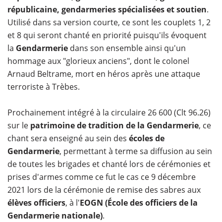
républicaine, gendarmeries spécialisées et soutien
.
Utilisé dans sa version courte, ce sont les couplets 1, 2
et 8 qui seront chanté en priorité puisqu'ils évoquent
la
Gendarmerie
dans son ensemble ainsi qu'un
hommage aux "glorieux anciens", dont le colonel
Arnaud Beltrame, mort en héros après une attaque
terroriste à Trèbes.
Prochainement intégré à la circulaire 26 600 (Clt 96.26)
sur le
patrimoine de tradition de la Gendarmerie
, ce
chant sera enseigné au sein des
écoles de
Gendarmerie
, permettant à terme sa diffusion au sein
de toutes les brigades et chanté lors de cérémonies et
prises d'armes comme ce fut le cas ce 9 décembre
2021 lors de la cérémonie de remise des sabres aux
élèves officiers
, à l'
EOGN (École des officiers de la
Gendarmerie nationale)
.