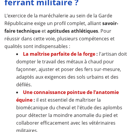
ferrant militaire ?
L’exercice de la maréchalerie au sein de la Garde
Républicaine exige un profil complet, alliant
savoir-
faire technique
et
aptitudes athlétiques
. Pour
réussir dans cette voie, plusieurs compétences et
qualités sont indispensables :
La maîtrise parfaite de la forge
:
l'artisan doit
dompter le travail des métaux à chaud pour
façonner, ajuster et poser des fers sur-mesure,
adaptés aux exigences des sols urbains et des
défilés.
Une connaissance pointue de l’anatomie
équine
:
il est essentiel de maîtriser la
biomécanique du cheval et l'étude des aplombs
pour détecter la moindre anomalie du pied et
collaborer efficacement avec les vétérinaires
militaires.