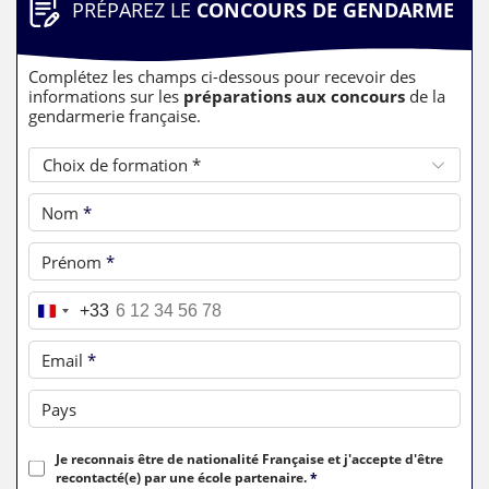
PRÉPAREZ LE
CONCOURS DE GENDARME
Complétez les champs ci-dessous pour recevoir des
informations sur les
préparations aux concours
de la
gendarmerie française.
Choix de formation *
Nom
*
Prénom
*
Téléphone
*
+33
Email
*
Pays
Je reconnais être de nationalité Française et j'accepte d'être
recontacté(e) par une école partenaire.
*