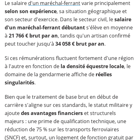
Le salaire
d'un maréchal-ferrant
varie principalement
selon son expérience
, sa situation géographique et
son secteur d'exercice. Dans le secteur civil, le
salaire
d'un maréchal-ferrant débutant
s'élève en moyenne
à
21 766 € brut par an
, tandis qu'un artisan confirmé
peut toucher jusqu'à
34 058 € brut par an
.
Si ces rémunérations fluctuent fortement d'une région
à l'autre en fonction de
la densité équestre locale
, le
domaine de la gendarmerie affiche de
réelles
singularités
.
Bien que le traitement de base brut en début de
carrière s'aligne sur ces standards, le statut militaire y
ajoute
des avantages financiers
et structurels
majeurs : une prime de qualification technique, une
réduction de 75 % sur les transports ferroviaires
(SNCF) et, surtout, un logement de fonction gratuit par