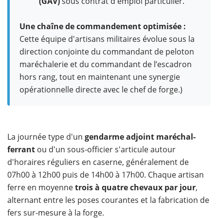
(GAV)
sous contrat d'emploi particulier.
Une chaîne de commandement optimisée :
Cette équipe d'artisans militaires évolue sous la
direction conjointe du commandant de peloton
maréchalerie et du commandant de l’escadron
hors rang, tout en maintenant une synergie
opérationnelle directe avec le chef de forge.)
​La journée type d'un
gendarme adjoint maréchal-
ferrant
ou d'un sous-officier s'articule autour
d'horaires réguliers en caserne, généralement de
07h00 à 12h00 puis de 14h00 à 17h00. Chaque artisan
ferre en moyenne
trois à quatre chevaux par jour
,
alternant entre les poses courantes et la fabrication de
fers sur-mesure à la forge.