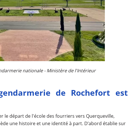
armerie nationale - Ministère de l'Intérieur​
 gendarmerie de Rochefort est
le départ de l'école des fourriers vers Querqueville,
de une histoire et une identité à part. D’abord établie sur