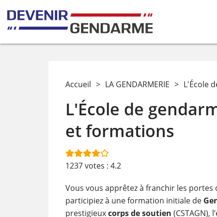
Accueil
>
LA GENDARMERIE
>
L'École 
L'École de gendarm
et formations
1237
votes :
4.2
Vous vous apprêtez à franchir les portes
participiez à une formation initiale de
Gen
prestigieux
corps de soutien
(CSTAGN), l