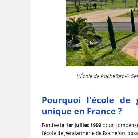
L'École de Rochefort © Gend
Pourquoi l'école de
unique en France ?
Fondée
le 1er juillet 1999
pour compenser 
l’école de gendarmerie de Rochefort possè