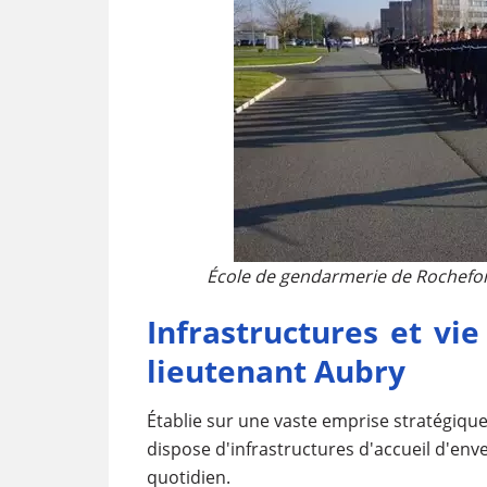
École de gendarmerie de Rochefort
Infrastructures et vi
lieutenant Aubry
Établie sur une vaste emprise stratégiqu
dispose d'infrastructures d'accueil d'en
quotidien.