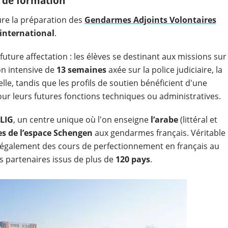
s de formation
ure la préparation des
Gendarmes Adjoints Volontaires
'international
.
future affectation : les élèves se destinant aux missions sur
on intensive de
13 semaines
axée sur la police judiciaire, la
lle, tandis que les profils de soutien bénéficient d'une
ur leurs futures fonctions techniques ou administratives.
LIG
, un centre unique où l'on enseigne
l’arabe
(littéral et
es de l’espace Schengen
aux gendarmes français. Véritable
e également des cours de perfectionnement en français au
res partenaires issus de plus de
120 pays
.