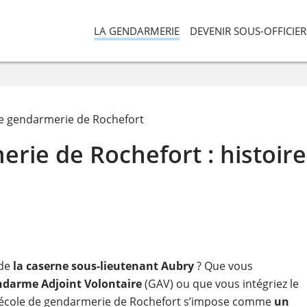
LA GENDARMERIE
DEVENIR SOUS-OFFICIER
de gendarmerie de Rochefort
erie de Rochefort : histoire
 de
la caserne sous-lieutenant Aubry
? Que vous
darme Adjoint Volontaire
(GAV) ou que vous intégriez le
’école de gendarmerie de Rochefort s’impose comme
un