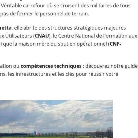
. Véritable carrefour où se croisent des militaires de tous
 pas de former le personnel de terrain.
netta
, elle abrite des structures stratégiques majeures
 Utilisateurs (
CNAU
), le Centre National de Formation aux
nsi que la maison mère du soutien opérationnel (
CNF-
ration ou
compétences techniques
: découvrez notre guide
s, les infrastructures et les clés pour réussir votre