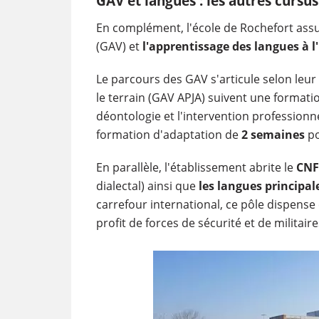
GAV et langues : les autres cursu
En complément, l'école de Rochefort ass
(GAV) et
l'apprentissage des langues à l
Le parcours des GAV s'articule selon leur 
le terrain (GAV APJA) suivent une formati
déontologie et l'intervention professionne
formation d'adaptation de
2 semaines
po
En parallèle, l'établissement abrite le
CNF
dialectal) ainsi que
les langues principal
carrefour international, ce pôle dispens
profit de forces de sécurité et de militai