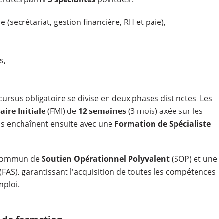
 (secrétariat, gestion financière, RH et paie),
s,
cursus obligatoire se divise en deux phases distinctes. Les
aire Initiale
(FMI) de
12 semaines
(3 mois) axée sur les
Ils enchaînent ensuite avec une
Formation de Spécialiste
 commun de
Soutien Opérationnel Polyvalent
(SOP) et une
(FAS), garantissant l'acquisition de toutes les compétences
mploi.