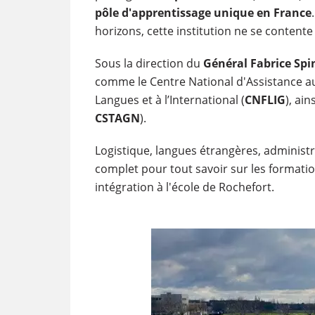
pôle d'apprentissage unique en France
horizons, cette institution ne se contente
Sous la direction du
Général Fabrice Spi
comme le Centre National d'Assistance aux
Langues et à l’International (
CNFLIG
), ai
CSTAGN
).
Logistique, langues étrangères, administ
complet pour tout savoir sur les formation
intégration à l'école de Rochefort.