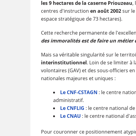
les 9 hectares de la caserne Priouzeau
,
centres d'instruction
en août 2002
sur le
espace stratégique de 73 hectares).
Cette recherche permanente de l'excellenc
des immoralités est de faire un métier 
Mais sa véritable singularité sur le territ
interinstitutionnel
. Loin de se limiter 
volontaires (GAV) et des sous-officiers en 
nationales majeures et uniques :
Le CNF-CSTAGN
: le centre nati
administratif.
Le CNFLIG
: le centre national de
Le CNAU
: le centre national d'as
Pour couronner ce positionnement atypiqu