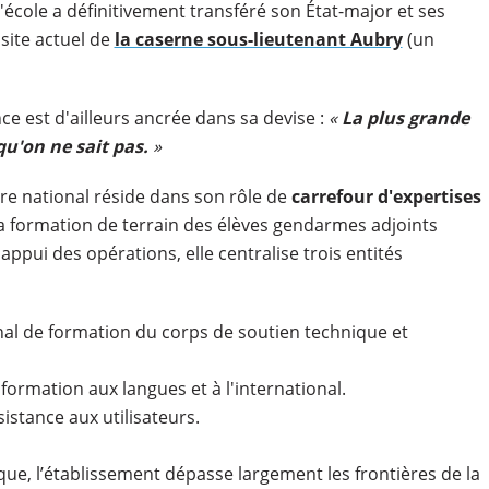
 l'école a définitivement transféré son État-major et ses
 site actuel de
la caserne sous-lieutenant Aubry
(un
e est d'ailleurs ancrée dans sa devise :
«
La plus grande
qu'on ne sait pas.
»
oire national réside dans son rôle de
carrefour d'expertises
à la formation de terrain des élèves gendarmes adjoints
appui des opérations, elle centralise trois entités
onal de formation du corps de soutien technique et
 formation aux langues et à l'international.
sistance aux utilisateurs.
e, l’établissement dépasse largement les frontières de la