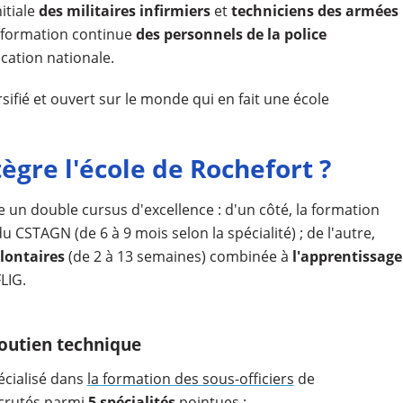
itiale
des militaires infirmiers
et
techniciens des armées
a formation continue
des personnels de la police
cation nationale.
sifié et ouvert sur le monde qui en fait une école
ègre l'école de Rochefort ?
 un double cursus d'excellence : d'un côté, la formation
u CSTAGN (de 6 à 9 mois selon la spécialité) ; de l'autre,
lontaires
(de 2 à 13 semaines) combinée à
l'apprentissage
LIG.
soutien technique
écialisé dans
la formation des sous-officiers
de
ecrutés parmi
5 spécialités
pointues :