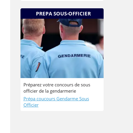
PREPA SOUS-OFFICIER
Préparez votre concours de sous
officier de la gendarmerie
Prépa coucours Gendarme Sous
Officier